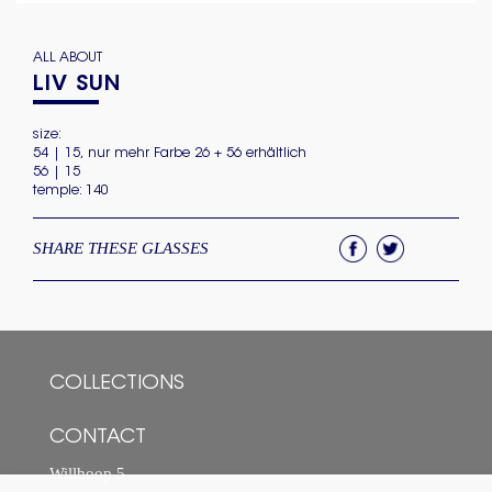
ALL ABOUT
LIV SUN
size:
54 | 15, nur mehr Farbe 26 + 56 erhältlich
56 | 15
temple: 140
SHARE THESE GLASSES
COLLECTIONS
CONTACT
Willhoop 5