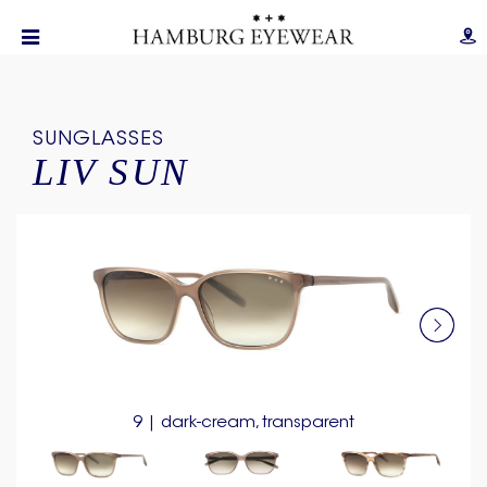
SUNGLASSES
LIV SUN
9 | dark-cream, transparent