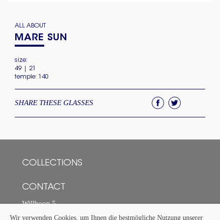
ALL ABOUT
MARE SUN
size:
49 | 21
temple: 140
SHARE THESE GLASSES
COLLECTIONS
CONTACT
Willhoop 5
22453 Hamburg
Wir verwenden Cookies, um Ihnen die bestmögliche Nutzung unserer