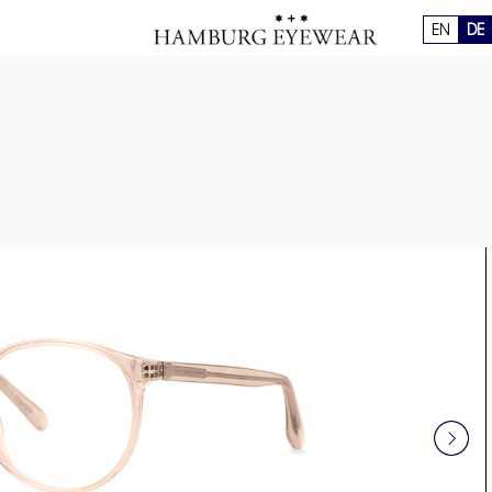
EN
DE