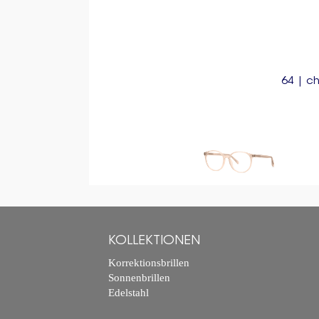
64 | c
KOLLEKTIONEN
Korrektionsbrillen
Sonnenbrillen
Edelstahl