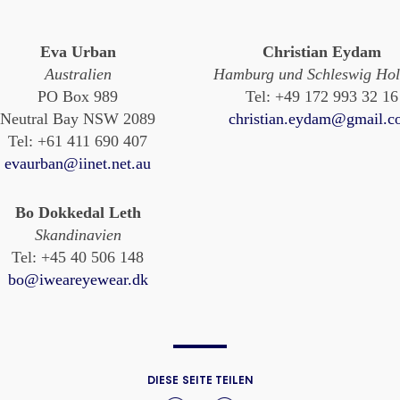
Eva Urban
Christian Eydam
Australien
Hamburg und Schleswig Hol
PO Box 989
Tel: +49 172 993 32 16
Neutral Bay NSW 2089
christian.eydam@gmail.
Tel: +61 411 690 407
evaurban@iinet.net.au
Bo Dokkedal Leth
Skandinavien
Tel: +45 40 506 148
bo@iweareyewear.dk
DIESE SEITE TEILEN