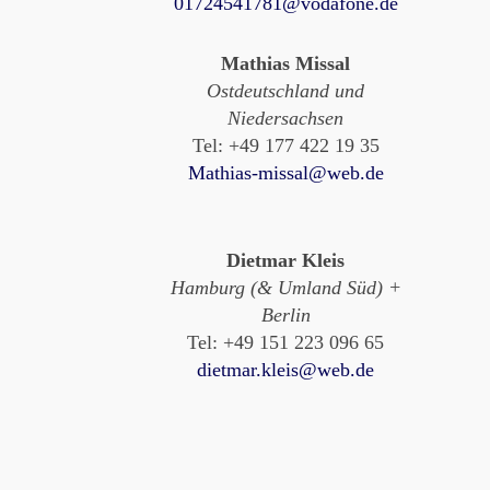
01724541781@vodafone.de
Mathias Missal
Ostdeutschland und
Niedersachsen
Tel: +49 177 422 19 35
Mathias-missal@web.de
Dietmar Kleis
Hamburg (& Umland Süd) +
Berlin
Tel: +49 151 223 096 65
dietmar.kleis@web.de