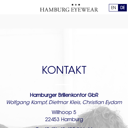
EN
DE
KONTAKT
Hamburger Brillenkontor GbR
Wolfgang Kampf, Dietmar Kleis, Christian Eydam
Willhoop 5
22453 Hamburg