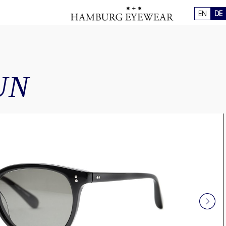
EN
DE
UN