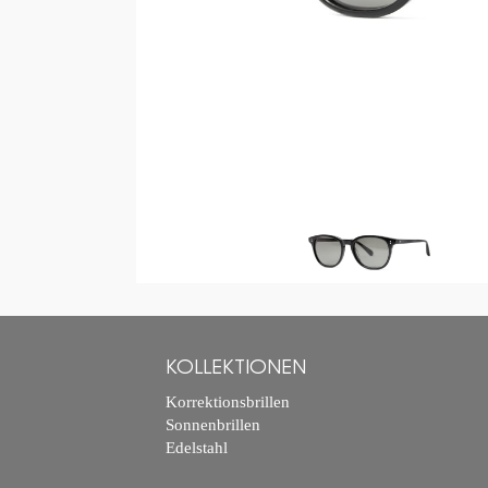
KOLLEKTIONEN
Korrektionsbrillen
Sonnenbrillen
Edelstahl