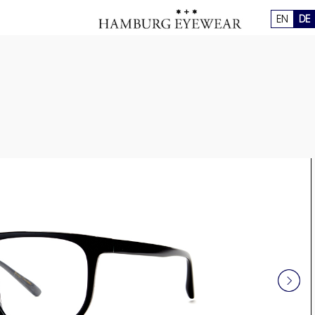
EN
DE