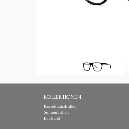
KOLLEKTIONEN
Korrektionsbrillen
Sonnenbrillen
Edelstahl