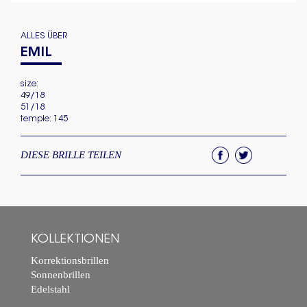
ALLES ÜBER
EMIL
size:
49/18
51/18
temple: 145
DIESE BRILLE TEILEN
KOLLEKTIONEN
Korrektionsbrillen
Sonnenbrillen
Edelstahl