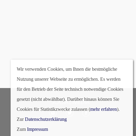
col3 | gunmetal mit graumattem O
Wir verwenden Cookies, um Ihnen die bestmögliche
Nutzung unserer Webseite zu ermöglichen. Es werden
für den Betrieb der Seite technisch notwendige Cookies
gesetzt (nicht abwählbar). Darüber hinaus können Sie
SOCIAL MEDIA
Cookies für Statistikzwecke zulassen (
mehr erfahren
).
Zur
Datenschutzerklärung
Zum
Impressum