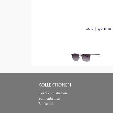
col3 | gunmet
KOLLEKTIONEN
Korrektionsbrillen
Sonnenbrillen
Edelstahl