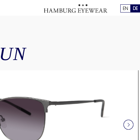
EN
DE
SUN