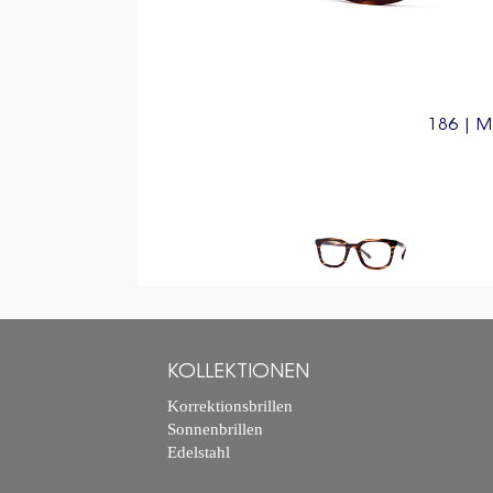
186 | M
KOLLEKTIONEN
Korrektionsbrillen
Sonnenbrillen
Edelstahl