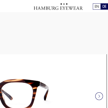
EN
DE