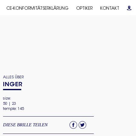
CE-KONFORMITÄTSERKLÄRUNG
OPTIKER
KONTAKT
ALLES ÜBER
INGER
size:
50 | 23
temple: 145
DIESE BRILLE TEILEN