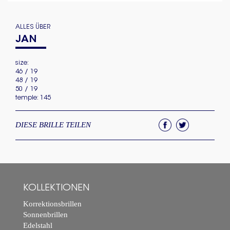
ALLES ÜBER
JAN
size:
46 / 19
48 / 19
50 / 19
temple: 145
DIESE BRILLE TEILEN
KOLLEKTIONEN
Korrektionsbrillen
Sonnenbrillen
Edelstahl