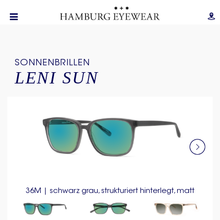
SONNENBRILLEN
LENI SUN
36M | schwarz grau, strukturiert hinterlegt, matt
3