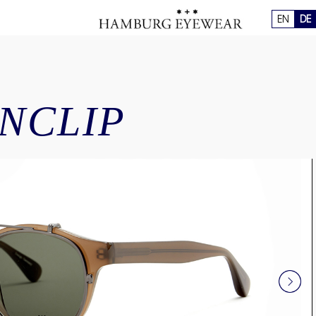
EN
DE
UNCLIP