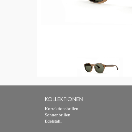
KOLLEKTIONEN
Korrektionsbrillen
Sonnenbrillen
Edelstahl