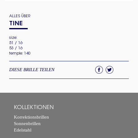
ALLES ÜBER
TINE
size:
51 / 16
53 / 16
temple: 140
DIESE BRILLE TEILEN
KOLLEKTIONEN
Korrektionsbrillen
Sonnenbrillen
Edelstahl