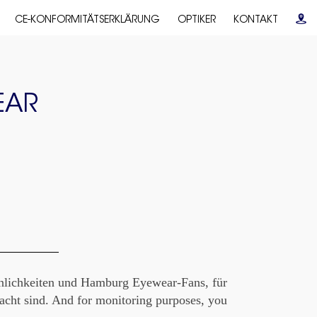
CE-KONFORMITÄTSERKLÄRUNG
OPTIKER
KONTAKT
EAR
önlichkeiten und Hamburg Eyewear-Fans, für
macht sind. And for monitoring purposes, you