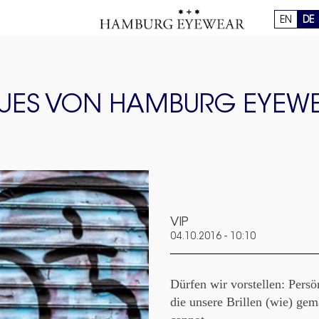
EN
DE
UES VON HAMBURG EYEW
VIP
04.10.2016 - 10:10
Dürfen wir vorstellen: Pers
die unsere Brillen (wie) ge